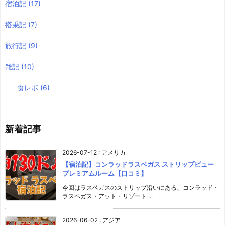
宿泊記
(17)
搭乗記
(7)
旅行記
(9)
雑記
(10)
食レポ
(6)
新着記事
2026-07-12
:
アメリカ
【宿泊記】コンラッドラスベガス ストリップビュー
プレミアムルーム【口コミ】
今回はラスベガスのストリップ沿いにある、コンラッド・
ラスベガス・アット・リゾート ...
2026-06-02
:
アジア