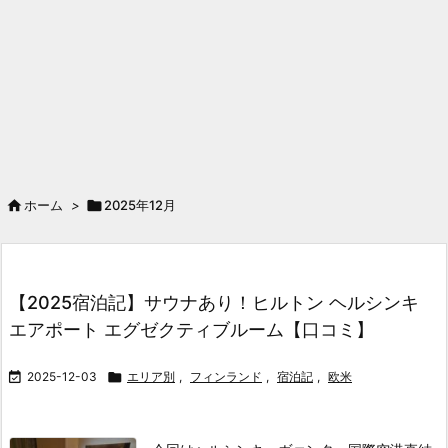

ホーム
>

2025年12月
【2025宿泊記】サウナあり！ヒルトン ヘルシンキ
エアポート エグゼクティブルーム【口コミ】

2025-12-03

エリア別
,
フィンランド
,
宿泊記
,
欧米