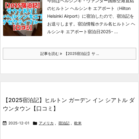
今回はヘルシンキ・ヴァンター国際空港直結
のヒルトン ヘルシンキ エアポート（Hilton
Helsinki Airport）に宿泊したので、宿泊記を
お送りします。
宿泊情報ホテル名ヒルトン ヘ
ルシンキ エアポート宿泊日2025- ...
記事を読む
【2025宿泊記】サ ...
【2025宿泊記】ヒルトン ガーデン イン シアトル ダ
ウンタウン【口コミ】

2025-12-01

アメリカ
,
宿泊記
,
欧米