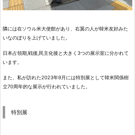
隣には在ソウル米大使館があり、右翼の人が韓米友好みた
いなのぼりを上げていました。
日本占領期,戦後,民主化後と大きく3つの展示室に分かれて
います。
また、私が訪れた2023年9月には特別展として韓米関係樹
立70周年的な展示が行われていました。
特別展