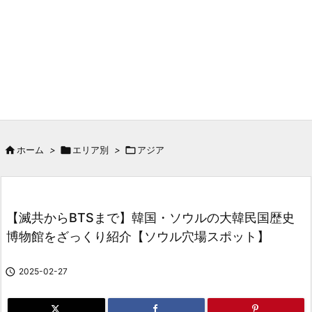

ホーム
>

エリア別
>

アジア
【滅共からBTSまで】韓国・ソウルの大韓民国歴史
博物館をざっくり紹介【ソウル穴場スポット】

2025-02-27