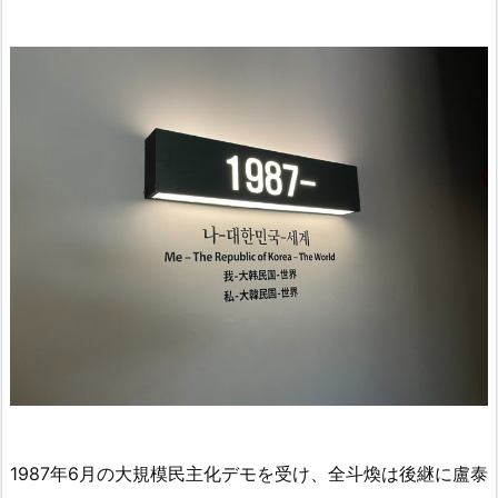
1987年6月の大規模民主化デモを受け、全斗煥は後継に盧泰