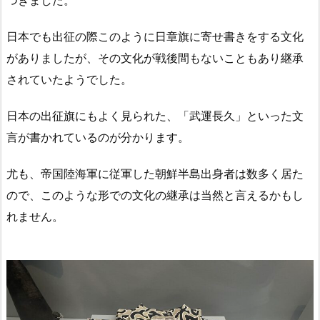
つきました。
日本でも出征の際このように日章旗に寄せ書きをする文化
がありましたが、その文化が戦後間もないこともあり継承
されていたようでした。
日本の出征旗にもよく見られた、「武運長久」といった文
言が書かれているのが分かります。
尤も、帝国陸海軍に従軍した朝鮮半島出身者は数多く居た
ので、このような形での文化の継承は当然と言えるかもし
れません。