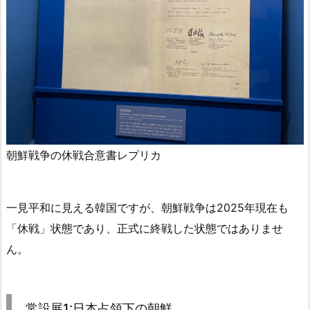
朝鮮戦争の休戦合意書レプリカ
一見平和に見える韓国ですが、朝鮮戦争は2025年現在も
「休戦」状態であり、正式に終戦した状態ではありませ
ん。
常設展1:日本占領下の朝鮮