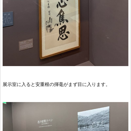
展示室に入ると安重根の揮毫がまず目に入ります。