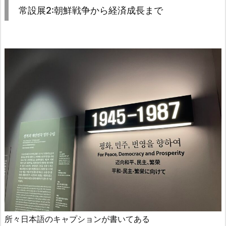
常設展2:朝鮮戦争から経済成長まで
所々日本語のキャプションが書いてある