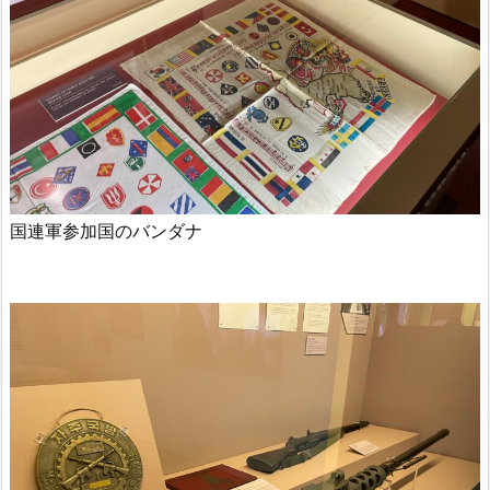
国連軍参加国のバンダナ